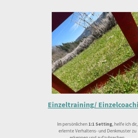
Einzeltraining
/ Einzelcoach
Im persönlichen
1:1 Setting
, helfe ich dir,
erlernte Verhaltens- und Denkmuster zu
erkennen und aufzubrechen.