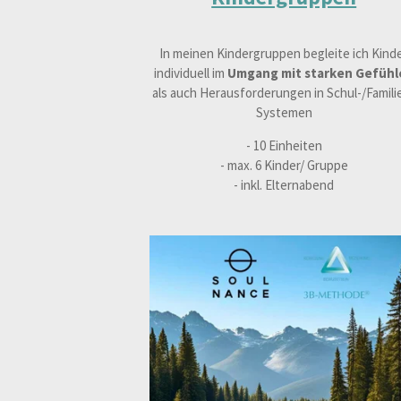
In meinen Kindergruppen begleite ich Kind
individuell im
Umgang mit starken Gefühl
als auch Herausforderungen in Schul-/Famili
Systemen
- 10 Einheiten
- max. 6 Kinder/ Gruppe
- inkl. Elternabend