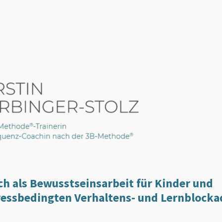
ch als Bewusstseinsarbeit für Kinder und
ressbedingten Verhaltens- und Lernblock