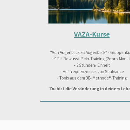
VAZA-Kurse
"Von Augenblick zu Augenblick" - Gruppenku
- 9 EH Bewusst-Sein-Training (2x pro Monat
- 2 Stunden/ Einheit
- Heilfrequenzmusik von Soulnance
- Tools aus dem 3B-Methode®-Training
"
Du bist die Veränderung in deinem Leb