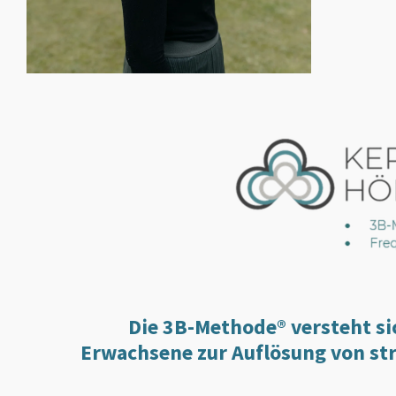
Die 3B-Methode
®
versteht si
Erwachsene zur Auflösung von st