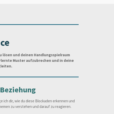
nce
zu lösen und deinen Handlungsspielraum
rlernte Muster aufzubrechen und in deine
leiten.
 Beziehung
 ich dir, wie du diese Blockaden erkennen und
 Themen zu verstehen und darauf zu reagieren.