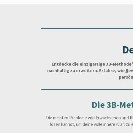
De
Entdecke die einzigartige 3B-Methode®
nachhaltig zu erweitern. Erfahre, wie
B
ew
persön
Die 3B-Me
Die meisten Probleme von Erwachsenen und Kin
lösen kannst, um deine volle innere Kraft zu