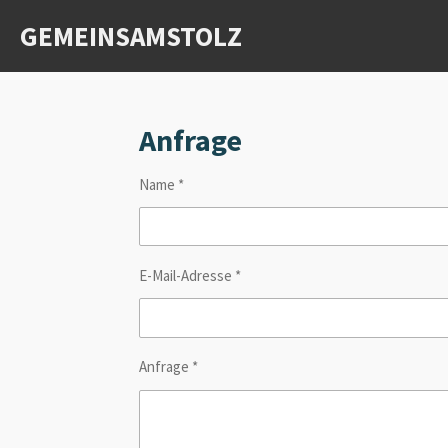
Zum
GEMEINSAMSTOLZ
Hauptinhalt
springen
Anfrage
Name *
E-Mail-Adresse *
Anfrage *