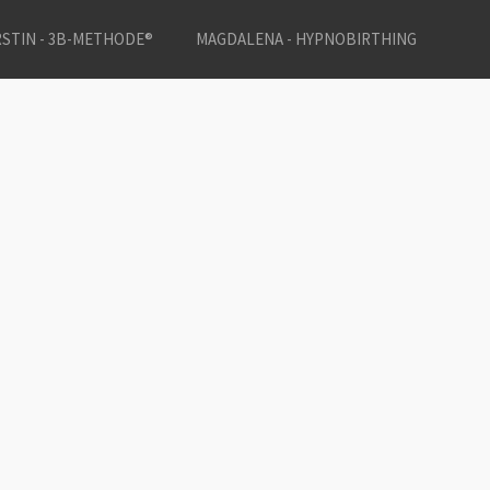
STIN - 3B-METHODE®
MAGDALENA - HYPNOBIRTHING