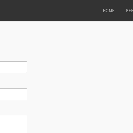
HOME
KER