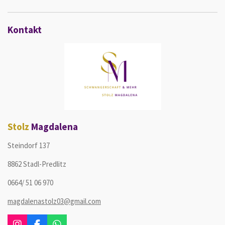
Kontakt
Stolz
Magdalena
Steindorf 137
8862 Stadl-Predlitz
0664/ 51 06 970
magdalenastolz03@gmail.com