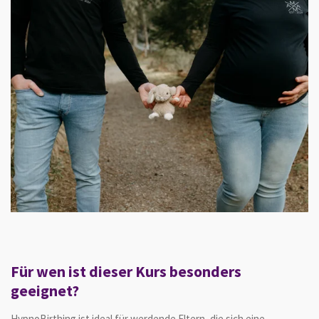
Für wen ist dieser Kurs besonders
geeignet?
HypnoBirthing ist ideal für werdende Eltern, die sich eine